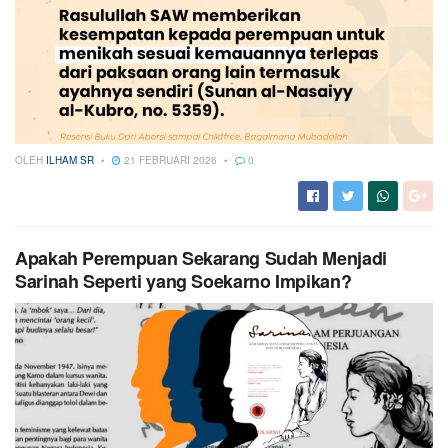
OLEH
ILHAM SR
21 FEBRUARI 2026
0
Apakah Perempuan Sekarang Sudah Menjadi
Sarinah Seperti yang Soekarno Impikan?