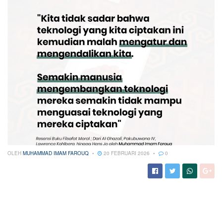
OLEH
MUHAMMAD IMAM FAROUQ
20 FEBRUARI 2026
0