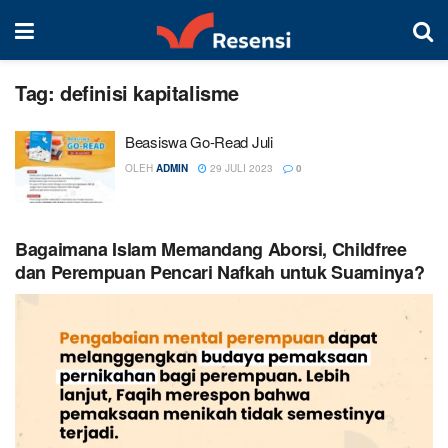
Tag:
definisi kapitalisme
Beasiswa Go-Read Juli
OLEH
ADMIN
29 JULI 2023
0
Bagaimana Islam Memandang Aborsi, Childfree
dan Perempuan Pencari Nafkah untuk Suaminya?