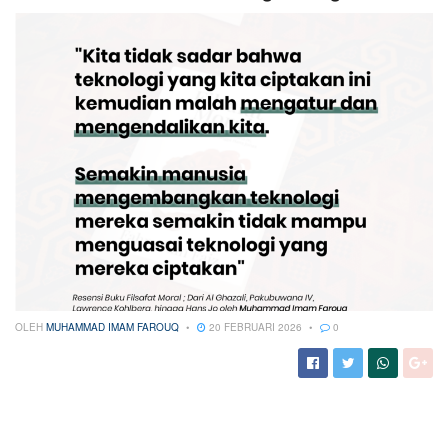
OLEH
MUHAMMAD IMAM FAROUQ
20 FEBRUARI 2026
0