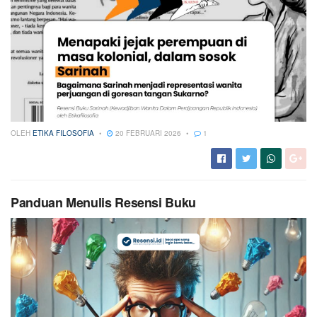
OLEH
ETIKA FILOSOFIA
20 FEBRUARI 2026
1
Panduan Menulis Resensi Buku