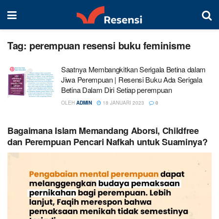
Tag:
perempuan resensi buku feminisme
Saatnya Membangkitkan Serigala Betina dalam
Jiwa Perempuan | Resensi Buku Ada Serigala
Betina Dalam Diri Setiap perempuan
OLEH
ADMIN
18 JANUARI 2023
0
Bagaimana Islam Memandang Aborsi, Childfree
dan Perempuan Pencari Nafkah untuk Suaminya?