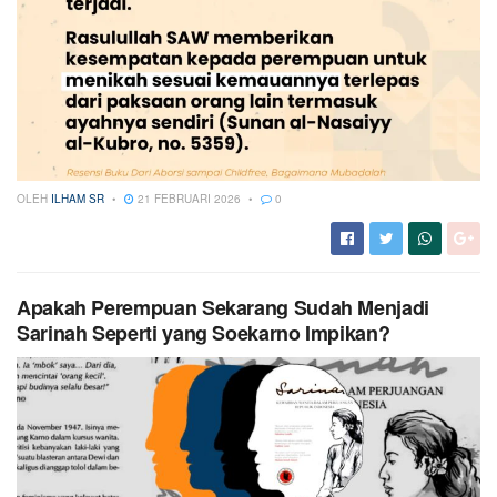
OLEH
ILHAM SR
21 FEBRUARI 2026
0
Apakah Perempuan Sekarang Sudah Menjadi
Sarinah Seperti yang Soekarno Impikan?