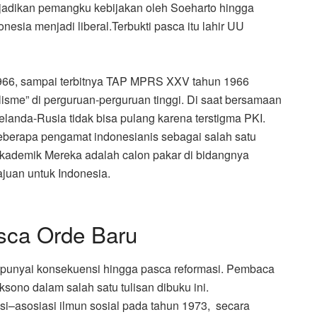
ijadikan pemangku kebijakan oleh Soeharto hingga
nesia menjadi liberal.Terbukti pasca itu lahir UU
1966, sampai terbitnya TAP MPRS XXV tahun 1966
lisme” di perguruan-perguruan tinggi. Di saat bersamaan
landa-Rusia tidak bisa pulang karena terstigma PKI.
beberapa pengamat indonesianis sebagai salah satu
kademik Mereka adalah calon pakar di bidangnya
uan untuk Indonesia.
sca Orde Baru
empunyai konsekuensi hingga pasca reformasi. Pembaca
sono dalam salah satu tulisan dibuku ini.
–asosiasi ilmun sosial pada tahun 1973, secara