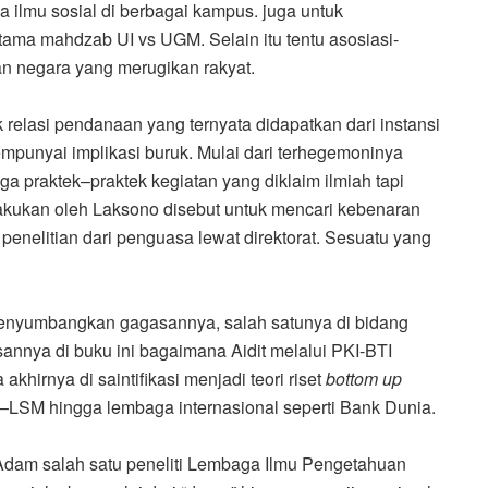
 ilmu sosial di berbagai kampus. juga untuk
tama mahdzab UI vs UGM. Selain itu tentu asosiasi-
n negara yang merugikan rakyat.
elasi pendanaan yang ternyata didapatkan dari instansi
punyai implikasi buruk. Mulai dari terhegemoninya
ga praktek–praktek kegiatan yang diklaim ilmiah tapi
lakukan oleh Laksono disebut untuk mencari kebenaran
n penelitian dari penguasa lewat direktorat. Sesuatu yang
menyumbangkan gagasannya, salah satunya di bidang
sannya di buku ini bagaimana Aidit melalui PKI-BTI
hirnya di saintifikasi menjadi teori riset
bottom up
–LSM hingga lembaga internasional seperti Bank Dunia.
dam salah satu peneliti Lembaga Ilmu Pengetahuan