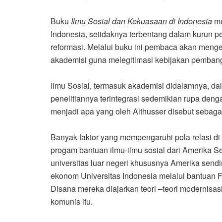
Buku
Ilmu Sosial dan Kekuasaan di Indonesia
me
Indonesia, setidaknya terbentang dalam kurun p
reformasi. Melalui buku ini pembaca akan men
akademisi guna melegitimasi kebijakan pemban
Ilmu Sosial, termasuk akademisi didalamnya, dal
penelitiannya terintegrasi sedemikian rupa denga
menjadi apa yang oleh Althusser disebut sebagai
Banyak faktor yang mempengaruhi pola relasi di
progam bantuan ilmu-ilmu sosial dari Amerika Se
universitas luar negeri khususnya Amerika send
ekonom Universitas Indonesia melalui bantuan Fo
Disana mereka diajarkan teori –teori modernisas
komunis itu.