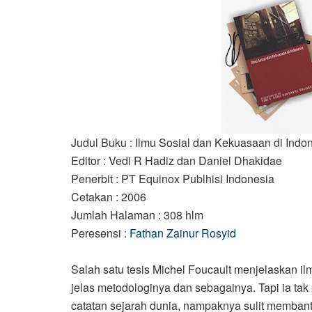
Judul Buku
: Ilmu Sosial dan Kekuasaan di Indo
Editor
: Vedi R Hadiz dan Daniel Dhakidae
Penerbit
: PT Equinox Publhisi Indonesia
Cetakan
: 2006
Jumlah Halaman : 308 hlm
Peresensi
:
Fathan Zainur Rosyid
Salah satu tesis Michel Foucault menjelaskan i
jelas metodologinya dan sebagainya. Tapi ia tak 
catatan sejarah dunia, nampaknya sulit membanta