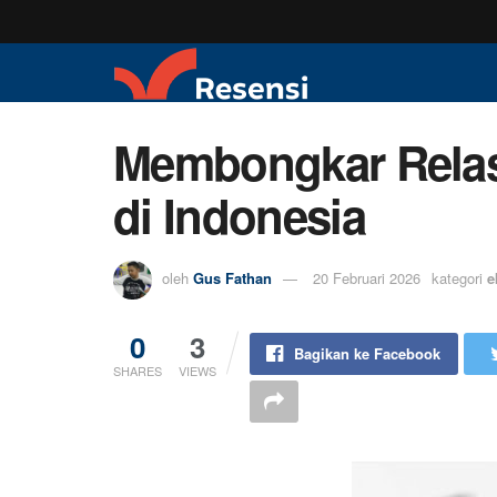
Membongkar Relasi
di Indonesia
oleh
Gus Fathan
20 Februari 2026
kategori
e
0
3
Bagikan ke Facebook
SHARES
VIEWS