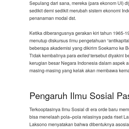
Sepulang dari sana, mereka (para ekonom UI) d
sedikit demi sedikit merubah sistem ekonomi Indo
penanaman modal dst.
Ketika diberangusnya gerakan kiri tahun 1965-
menutup diskursus ilmu pengetahuan “antikapita
beberapa akademisi yang dikirim Soekarno ke Be
Tidak kembalinya para
exiled
tersebut diyakini 
kerugian besar Negara Indonesia dalam aspek a
masing-masing yang kelak akan membawa kemaj
Pengaruh Ilmu Sosial Pa
Terkooptasinya Ilmu Sosial di era orde baru m
bisa menelaah pola–pola relasinya pada riset Lak
Laksono menyatakan bahwa dibentuknya asosiasi