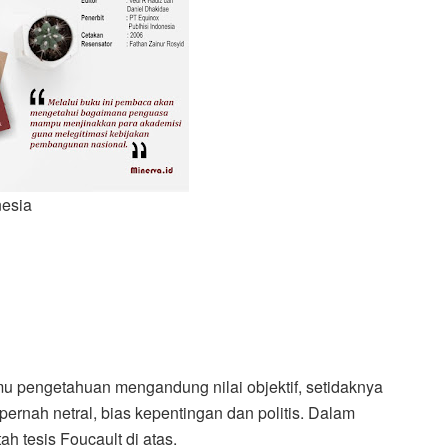
nesia
lmu pengetahuan mengandung nilai objektif, setidaknya
pernah netral, bias kepentingan dan politis. Dalam
h tesis Foucault di atas.