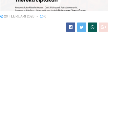
20 FEBRUARI 2026
0