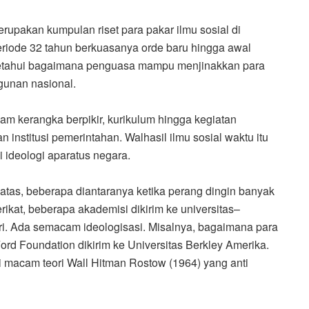
rupakan kumpulan riset para pakar ilmu sosial di
eriode 32 tahun berkuasanya orde baru hingga awal
getahui bagaimana penguasa mampu menjinakkan para
gunan nasional.
am kerangka berpikir, kurikulum hingga kegiatan
n institusi pemerintahan. Walhasil ilmu sosial waktu itu
 ideologi aparatus negara.
 atas, beberapa diantaranya ketika perang dingin banyak
rikat, beberapa akademisi dikirim ke universitas–
iri. Ada semacam ideologisasi. Misalnya, bagaimana para
rd Foundation dikirim ke Universitas Berkley Amerika.
i macam teori Wall Hitman Rostow (1964) yang anti