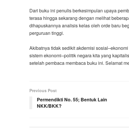
Dari buku ini penulis berkesimpulan upaya pemb
terasa hingga sekarang dengan melihat beberapa
dihapuskannya analisis kelas oleh orde baru beg
perguruan tinggi.
Akibatnya tidak sedikit akdemisi sosial–ekonomi
sistem ekonomi–politik negara kita yang kapitali
setelah pembaca membaca buku ini. Selamat m
Previous Post
Permendikti No. 55; Bentuk Lain
NKK/BKK?