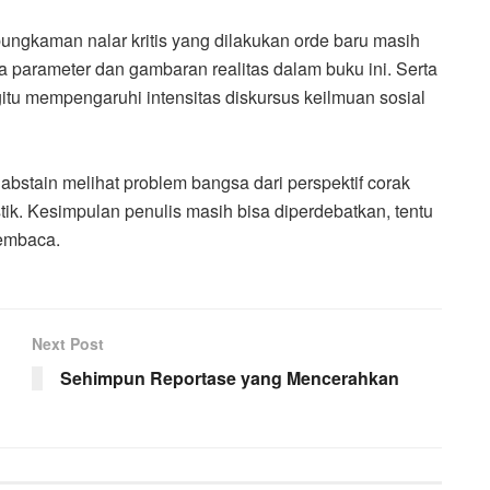
ungkaman nalar kritis yang dilakukan orde baru masih
 parameter dan gambaran realitas dalam buku ini. Serta
itu mempengaruhi intensitas diskursus keilmuan sosial
 abstain melihat problem bangsa dari perspektif corak
stik. Kesimpulan penulis masih bisa diperdebatkan, tentu
embaca.
Next Post
Sehimpun Reportase yang Mencerahkan