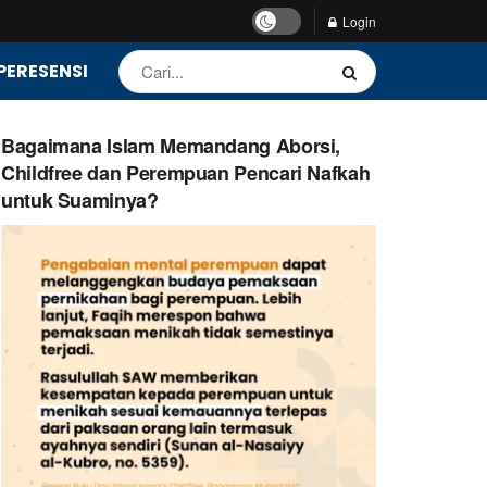
Login
PERESENSI
Bagaimana Islam Memandang Aborsi,
Childfree dan Perempuan Pencari Nafkah
untuk Suaminya?