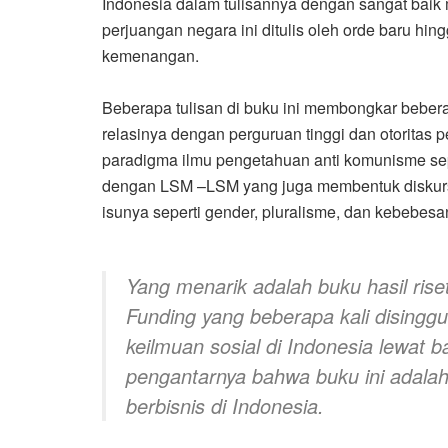
Indonesia dalam tulisannya dengan sangat baik 
perjuangan negara ini ditulis oleh orde baru h
kemenangan.
Beberapa tulisan di buku ini membongkar bebe
relasinya dengan perguruan tinggi dan otoritas
paradigma ilmu pengetahuan anti komunisme seper
dengan LSM –LSM yang juga membentuk diskursus g
isunya seperti gender, pluralisme, dan kebebesan
Yang menarik adalah buku hasil rise
Funding
yang beberapa kali disingg
keilmuan sosial di Indonesia lewat 
pengantarnya bahwa buku ini adalah
berbisnis di Indonesia.