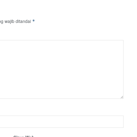
g wajib ditandai
*