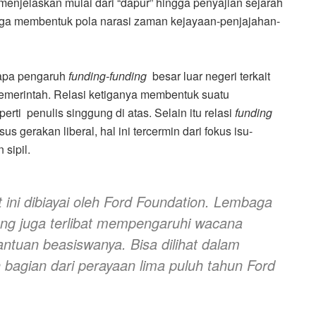
menjelaskan mulai dari “dapur” hingga penyajian sejarah
ingga membentuk pola narasi zaman kejayaan-penjajahan-
rapa pengaruh
funding-funding
besar luar negeri terkait
 pemerintah. Relasi ketiganya membentuk suatu
ti penulis singgung di atas. Selain itu relasi
funding
erakan liberal, hal ini tercermin dari fokus isu-
 sipil.
t ini dibiayai oleh Ford Foundation. Lembaga
ung juga terlibat mempengaruhi wacana
bantuan beasiswanya. Bisa dilihat dalam
 bagian dari perayaan lima puluh tahun Ford