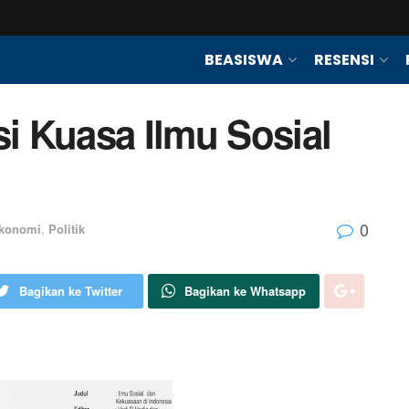
BEASISWA
RESENSI
 Kuasa Ilmu Sosial
0
konomi
,
Politik
Bagikan ke Twitter
Bagikan ke Whatsapp