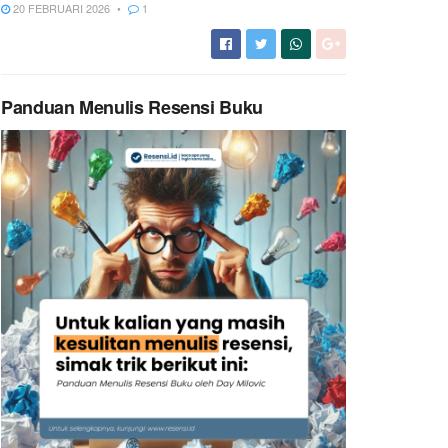
20 FEBRUARI 2026
1
Panduan Menulis Resensi Buku