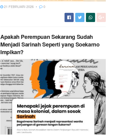
21 FEBRUARI 2026
0
Apakah Perempuan Sekarang Sudah
Menjadi Sarinah Seperti yang Soekarno
Impikan?