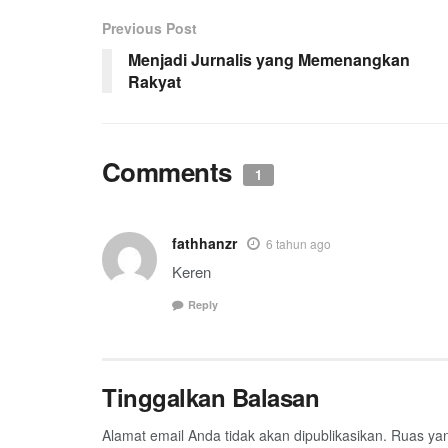
Previous Post
Menjadi Jurnalis yang Memenangkan
Rakyat
Comments
1
fathhanzr
6 tahun ago
Keren
Reply
Tinggalkan Balasan
Alamat email Anda tidak akan dipublikasikan.
Ruas yan