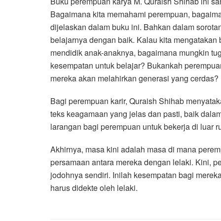
Buku perempuan karya M. Quraish Shihab ini sa
Bagaimana kita memahami perempuan, bagaiman
dijelaskan dalam buku ini. Bahkan dalam sorot
belajarnya dengan baik. Kalau kita mengatakan
mendidik anak-anaknya, bagaimana mungkin tugas
kesempatan untuk belajar? Bukankah perempuan 
mereka akan melahirkan generasi yang cerdas?
Bagi perempuan karir, Quraish Shihab menyatak
teks keagamaan yang jelas dan pasti, baik dal
larangan bagi perempuan untuk bekerja di luar r
Akhirnya, masa kini adalah masa di mana perem
persamaan antara mereka dengan lelaki. Kini, p
jodohnya sendiri. Inilah kesempatan bagi mereka
harus didekte oleh lelaki.