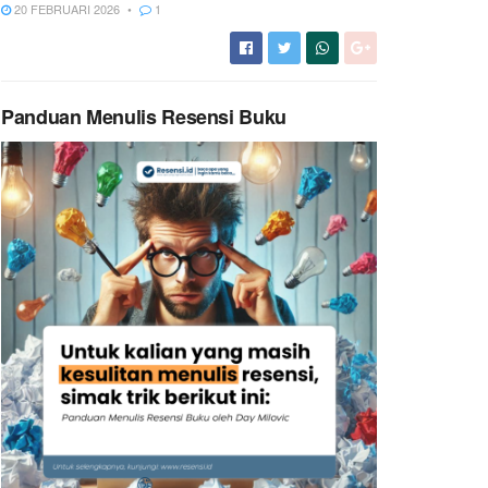
20 FEBRUARI 2026
1
Panduan Menulis Resensi Buku