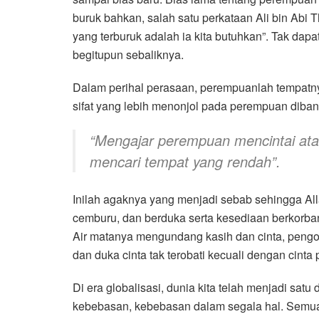
buruk bahkan, salah satu perkataan Ali bin Abi
yang terburuk adalah ia kita butuhkan”. Tak da
begitupun sebaliknya.
Dalam perihal perasaan, perempuanlah tempatn
sifat yang lebih menonjol pada perempuan diband
“Mengajar perempuan mencintai at
mencari tempat yang rendah”.
Inilah agaknya yang menjadi sebab sehingga 
cemburu, dan berduka serta kesediaan berkorban
Air matanya mengundang kasih dan cinta, pen
dan duka cinta tak terobati kecuali dengan cinta p
Di era globalisasi, dunia kita telah menjadi satu
kebebasan, kebebasan dalam segala hal. Semu