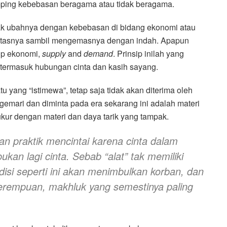
amping kebebasan beragama atau tidak beragama.
ak ubahnya dengan kebebasan di bidang ekonomi atau
itasnya sambil mengemasnya dengan indah. Apapun
ip ekonomi,
supply
and
demand
. Prinsip inilah yang
 termasuk hubungan cinta dan kasih sayang.
u yang “istimewa”, tetap saja tidak akan diterima oleh
igemari dan diminta pada era sekarang ini adalah materi
ur dengan materi dan daya tarik yang tampak.
dan praktik mencintai karena cinta dalam
ukan lagi cinta. Sebab “alat” tak memiliki
disi seperti ini akan menimbulkan korban, dan
perempuan, makhluk yang semestinya paling