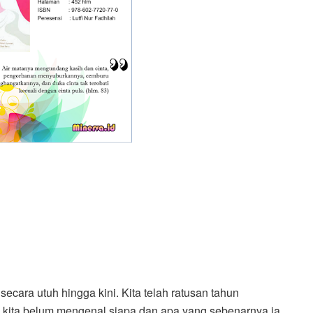
cara utuh hingga kini. Kita telah ratusan tahun
 kita belum mengenal siapa dan apa yang sebenarnya ia