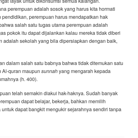
ngat layak untuk dikonsumsi semua kalangan.
a perempuan adalah sosok yang harus kita hormati
an pendidikan, perempuan harus mendapatkan hak
 bahwa salah satu tugas utama perempuan adalah
 pokok itu dapat dijalankan kalau mereka tidak diberi
adalah sekolah yang bila dipersiapkan dengan baik,
an dalam salah satu babnya bahwa tidak ditemukan satu
am Al-quran maupun
sunnah
yang mengarah kepada
umahnya (h. 400).
puan telah semakin diakui hak-haknya. Sudah banyak
erempuan dapat belajar, bekerja, bahkan memilih
 untuk dapat bangkit mengukir sejarahnya sendiri tanpa