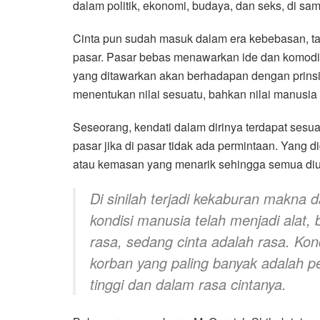
dalam politik, ekonomi, budaya, dan seks, di s
Cinta pun sudah masuk dalam era kebebasan, t
pasar. Pasar bebas menawarkan ide dan komod
yang ditawarkan akan berhadapan dengan prins
menentukan nilai sesuatu, bahkan nilai manusia
Seseorang, kendati dalam dirinya terdapat sesuat
pasar jika di pasar tidak ada permintaan. Yang d
atau kemasan yang menarik sehingga semua diuk
Di sinilah terjadi kekaburan makna 
kondisi manusia telah menjadi alat, b
rasa, sedang cinta adalah rasa. Kon
korban yang paling banyak adalah 
tinggi dan dalam rasa cintanya.