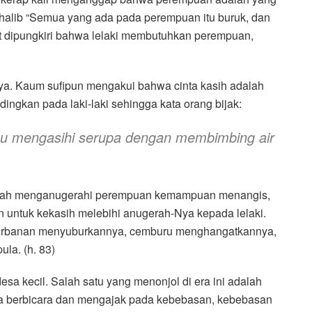
 Thalib “Semua yang ada pada perempuan itu buruk, dan
pat dipungkiri bahwa lelaki membutuhkan perempuan,
ya. Kaum sufipun mengakui bahwa cinta kasih adalah
ingkan pada laki-laki sehingga kata orang bijak:
au mengasihi serupa dengan membimbing air
Allah menganugerahi perempuan kemampuan menangis,
 untuk kekasih melebihi anugerah-Nya kepada lelaki.
gorbanan menyuburkannya, cemburu menghangatkannya,
ula. (h. 83)
 desa kecil. Salah satu yang menonjol di era ini adalah
a berbicara dan mengajak pada kebebasan, kebebasan