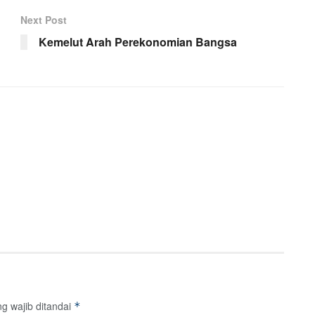
Next Post
Kemelut Arah Perekonomian Bangsa
g wajib ditandai
*