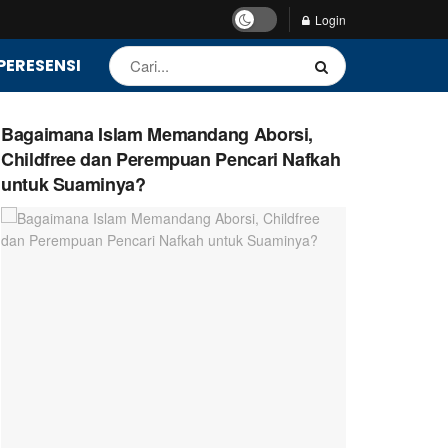
Login
PERESENSI
Bagaimana Islam Memandang Aborsi,
Childfree dan Perempuan Pencari Nafkah
untuk Suaminya?