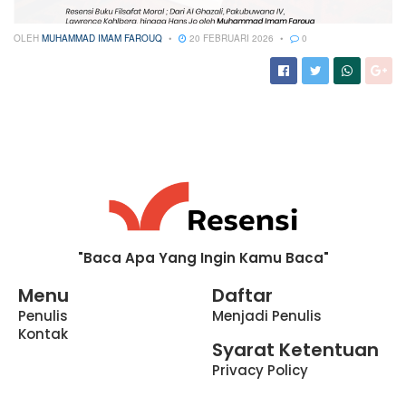
OLEH
MUHAMMAD IMAM FAROUQ
20 FEBRUARI 2026
0
"Baca Apa Yang Ingin Kamu Baca"
Menu
Daftar
Penulis
Menjadi Penulis
Kontak
Syarat Ketentuan
Privacy Policy