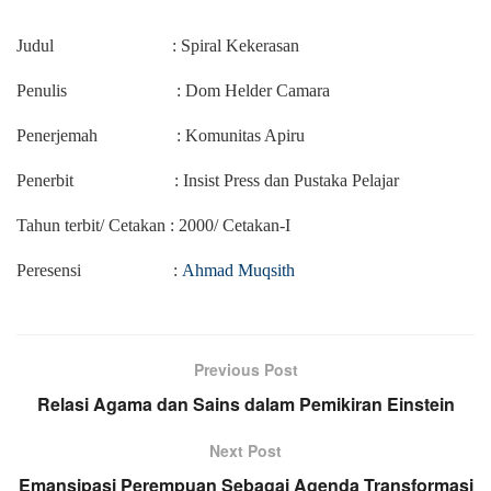
Judul
: Spiral Kekerasan
Penulis
: Dom Helder Camara
Penerjemah
: Komunitas Apiru
Penerbit
: Insist Press dan Pustaka Pelajar
Tahun terbit/ Cetakan : 2000/ Cetakan-I
Peresensi
:
Ahmad Muqsith
Previous Post
Relasi Agama dan Sains dalam Pemikiran Einstein
Next Post
Emansipasi Perempuan Sebagai Agenda Transformasi