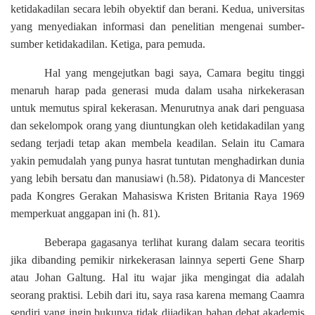
ketidakadilan secara lebih obyektif dan berani. Kedua, universitas
yang menyediakan informasi dan penelitian mengenai sumber-
sumber ketidakadilan. Ketiga, para pemuda.
Hal yang mengejutkan bagi saya, Camara begitu tinggi
menaruh harap pada generasi muda dalam usaha nirkekerasan
untuk memutus spiral kekerasan. Menurutnya anak dari penguasa
dan sekelompok orang yang diuntungkan oleh ketidakadilan yang
sedang terjadi tetap akan membela keadilan. Selain itu Camara
yakin pemudalah yang punya hasrat tuntutan menghadirkan dunia
yang lebih bersatu dan manusiawi (h.58). Pidatonya di Mancester
pada Kongres Gerakan Mahasiswa Kristen Britania Raya 1969
memperkuat anggapan ini (h. 81).
Beberapa gagasanya terlihat kurang dalam secara teoritis
jika dibanding pemikir nirkekerasan lainnya seperti Gene Sharp
atau Johan Galtung. Hal itu wajar jika mengingat dia adalah
seorang praktisi. Lebih dari itu, saya rasa karena memang Caamra
sendiri yang ingin bukunya tidak dijadikan bahan debat akademis