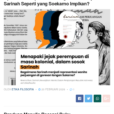
Sarinah Seperti yang Soekarno Impikan?
OLEH
ETIKA FILOSOFIA
20 FEBRUARI 2026
1