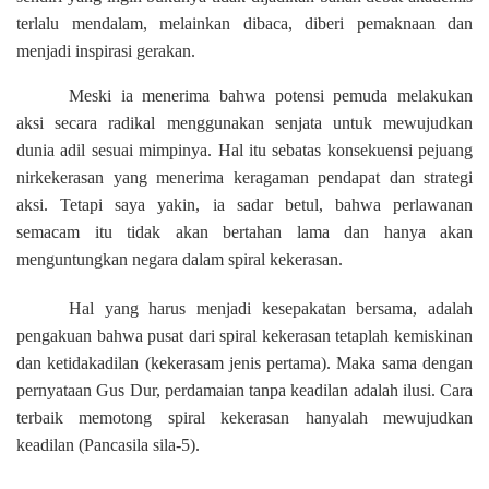
terlalu mendalam, melainkan dibaca, diberi pemaknaan dan
menjadi inspirasi gerakan.
Meski ia menerima bahwa potensi pemuda melakukan
aksi secara radikal menggunakan senjata untuk mewujudkan
dunia adil sesuai mimpinya. Hal itu sebatas konsekuensi pejuang
nirkekerasan yang menerima keragaman pendapat dan strategi
aksi. Tetapi saya yakin, ia sadar betul, bahwa perlawanan
semacam itu tidak akan bertahan lama dan hanya akan
menguntungkan negara dalam spiral kekerasan.
Hal yang harus menjadi kesepakatan bersama, adalah
pengakuan bahwa pusat dari spiral kekerasan tetaplah kemiskinan
dan ketidakadilan (kekerasam jenis pertama). Maka sama dengan
pernyataan Gus Dur, perdamaian tanpa keadilan adalah ilusi. Cara
terbaik memotong spiral kekerasan hanyalah mewujudkan
keadilan (Pancasila sila-5).