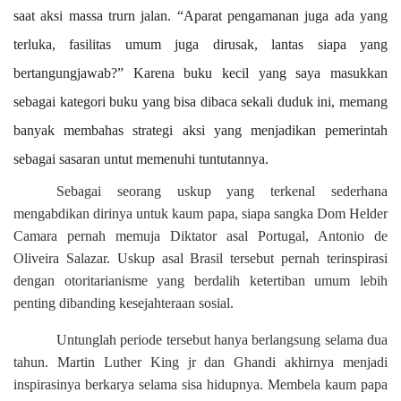
saat aksi massa trurn jalan. “Aparat pengamanan juga ada yang
terluka, fasilitas umum juga dirusak, lantas siapa yang
bertangungjawab?” Karena buku kecil yang saya masukkan
sebagai kategori buku yang bisa dibaca sekali duduk ini, memang
banyak membahas strategi aksi yang menjadikan pemerintah
sebagai sasaran untut memenuhi tuntutannya.
Sebagai seorang uskup yang terkenal sederhana
mengabdikan dirinya untuk kaum papa, siapa sangka Dom Helder
Camara pernah memuja Diktator asal Portugal, Antonio de
Oliveira Salazar. Uskup asal Brasil tersebut pernah terinspirasi
dengan otoritarianisme yang berdalih ketertiban umum lebih
penting dibanding kesejahteraan sosial.
Untunglah periode tersebut hanya berlangsung selama dua
tahun. Martin Luther King jr dan Ghandi akhirnya menjadi
inspirasinya berkarya selama sisa hidupnya. Membela kaum papa