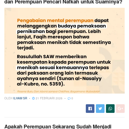
dan Perempuan Pencari Nafkah untuk Suaminya?
OLEH
ILHAM SR
21 FEBRUARI 2026
0
Apakah Perempuan Sekarang Sudah Menjadi