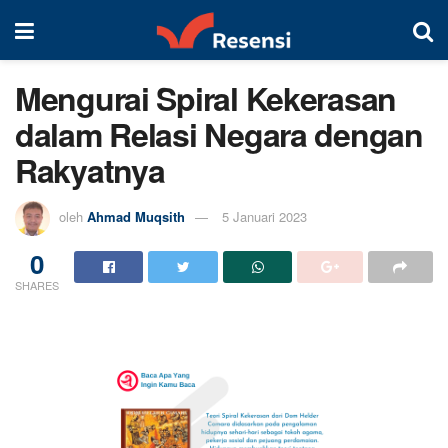
Mengurai Spiral Kekerasan
dalam Relasi Negara dengan
Rakyatnya
oleh
Ahmad Muqsith
5 Januari 2023
0
SHARES