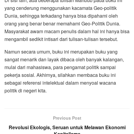
Di sisi lain, ada beberapa tulisan Mahbub pada buku ini
yang cenderung menggunakan kacamata Geo-politik
Dunia, sehingga terkadang hanya bisa dipahami oleh
orang yang benar benar memahami Geo-Politik Dunia.
Masyarakat awam macam penulis dalam hal ini hanya bisa
mengambil sedikit intisari dari tulisan-tulisan tersebut.
Namun secara umum, buku ini merupakan buku yang
sangat menarik dan layak dibaca oleh banyak kalangan,
mulai dari mahasiswa, para pengamat politik sampai
pekerja sosial. Akhirnya, silahkan membaca buku ini
sebagai referensi intelektual dalam menyoal wacana
politik di negeri kita.
Previous Post
Revolusi Ekologis, Seruan untuk Melawan Ekonomi
Kapitalisme