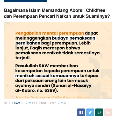
Bagaimana Islam Memandang Aborsi, Childfree
dan Perempuan Pencari Nafkah untuk Suaminya?
OLEH
ILHAM SR
21 FEBRUARI 2026
0