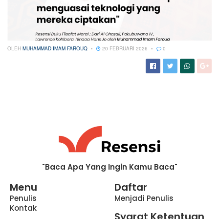
OLEH
MUHAMMAD IMAM FAROUQ
20 FEBRUARI 2026
0
"Baca Apa Yang Ingin Kamu Baca"
Menu
Daftar
Penulis
Menjadi Penulis
Kontak
Syarat Ketentuan