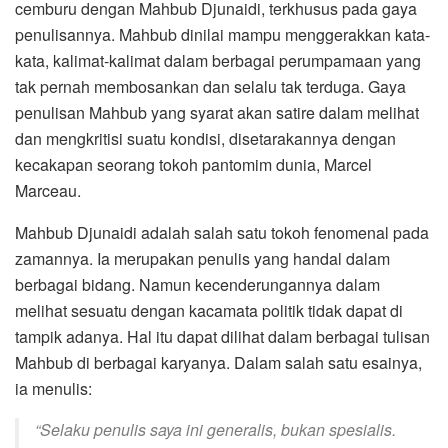
cemburu dengan Mahbub Djunaidi, terkhusus pada gaya
penulisannya. Mahbub dinilai mampu menggerakkan kata-
kata, kalimat-kalimat dalam berbagai perumpamaan yang
tak pernah membosankan dan selalu tak terduga. Gaya
penulisan Mahbub yang syarat akan satire dalam melihat
dan mengkritisi suatu kondisi, disetarakannya dengan
kecakapan seorang tokoh pantomim dunia, Marcel
Marceau.
Mahbub Djunaidi adalah salah satu tokoh fenomenal pada
zamannya. Ia merupakan penulis yang handal dalam
berbagai bidang. Namun kecenderungannya dalam
melihat sesuatu dengan kacamata politik tidak dapat di
tampik adanya. Hal itu dapat dilihat dalam berbagai tulisan
Mahbub di berbagai karyanya. Dalam salah satu esainya,
ia menulis:
“
Selaku penulis saya ini generalis, bukan spesialis.