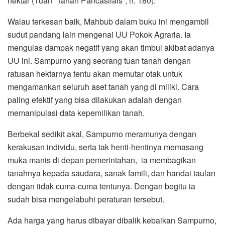
hektar (Tuan “Tanah Pancasilais”, h. 180).
Walau terkesan baik, Mahbub dalam buku ini mengambil
sudut pandang lain mengenai UU Pokok Agraria. Ia
mengulas dampak negatif yang akan timbul akibat adanya
UU ini. Sampurno yang seorang tuan tanah dengan
ratusan hektarnya tentu akan memutar otak untuk
mengamankan seluruh aset tanah yang di miliki. Cara
paling efektif yang bisa dilakukan adalah dengan
memanipulasi data kepemilikan tanah.
Berbekal sedikit akal, Sampurno meramunya dengan
kerakusan individu, serta tak henti-hentinya memasang
muka manis di depan pemerintahan, ia membagikan
tanahnya kepada saudara, sanak famili, dan handai taulan
dengan tidak cuma-cuma tentunya. Dengan begitu ia
sudah bisa mengelabuhi peraturan tersebut.
Ada harga yang harus dibayar dibalik kebaikan Sampurno,