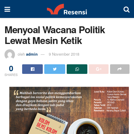
Menyoal Wacana Politik
Lewat Mesin Ketik
oleh
admin
9 November 2018
0
SHARES