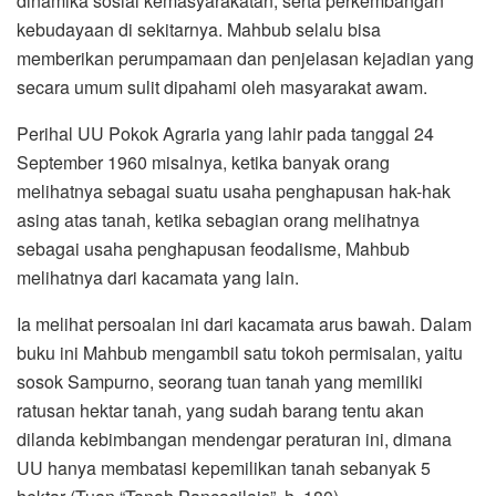
dinamika sosial kemasyarakatan, serta perkembangan
kebudayaan di sekitarnya. Mahbub selalu bisa
memberikan perumpamaan dan penjelasan kejadian yang
secara umum sulit dipahami oleh masyarakat awam.
Perihal UU Pokok Agraria yang lahir pada tanggal 24
September 1960 misalnya, ketika banyak orang
melihatnya sebagai suatu usaha penghapusan hak-hak
asing atas tanah, ketika sebagian orang melihatnya
sebagai usaha penghapusan feodalisme, Mahbub
melihatnya dari kacamata yang lain.
Ia melihat persoalan ini dari kacamata arus bawah. Dalam
buku ini Mahbub mengambil satu tokoh permisalan, yaitu
sosok Sampurno, seorang tuan tanah yang memiliki
ratusan hektar tanah, yang sudah barang tentu akan
dilanda kebimbangan mendengar peraturan ini, dimana
UU hanya membatasi kepemilikan tanah sebanyak 5