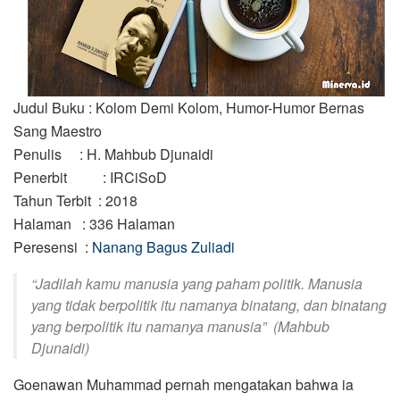
Judul Buku
: Kolom Demi Kolom, Humor-Humor Bernas
Sang Maestro
Penulis
: H. Mahbub Djunaidi
Penerbit
: IRCiSoD
Tahun Terbit
: 2018
Halaman
: 336 Halaman
Peresensi
:
Nanang Bagus Zuliadi
“Jadilah kamu manusia yang paham politik. Manusia
yang tidak berpolitik itu namanya binatang, dan binatang
yang berpolitik itu namanya manusia” (Mahbub
Djunaidi)
Goenawan Muhammad pernah mengatakan bahwa ia