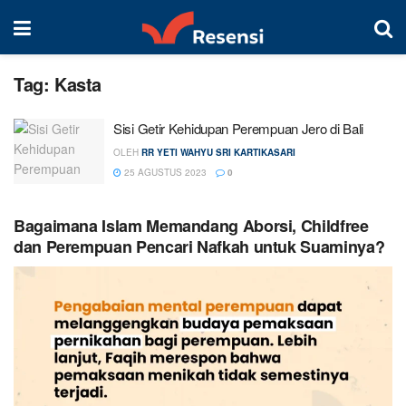
Tag:
Kasta
Sisi Getir Kehidupan Perempuan Jero di Bali
OLEH
RR YETI WAHYU SRI KARTIKASARI
25 AGUSTUS 2023
0
Bagaimana Islam Memandang Aborsi, Childfree
dan Perempuan Pencari Nafkah untuk Suaminya?