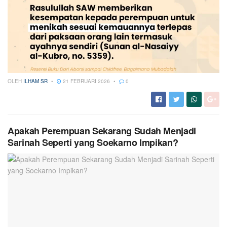
OLEH
ILHAM SR
21 FEBRUARI 2026
0
Apakah Perempuan Sekarang Sudah Menjadi
Sarinah Seperti yang Soekarno Impikan?