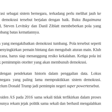
 sebagai sistem bernegara, terkadang perlu melihat jauh ke
h demokrasi tersebut berjalan dengan baik. Buku
Bagaimana
d, Steven Levitsky dan Danil Ziblatt membeberkan pola yang
bang batas kematiannya.
 yang mengakibatkan demokrasi tumbang. Pola tersebut seperti
menyingkirkan pemain bintang dan mengubah aturan main. Klub
ncana, harus siap menanggung resiko kekalahan. Ketiga pola ini
tak pemimmpin otoriter yang akan membunuh demokrasi.
 dengan pendekatan historis dalam penggalian data. Lokus
, negara yang paling lama mempraktikkan sistem demokrasi.
ebelum Donald Trump jadi pemimpin negeri
super power
tersebut.
siden AS pada 2016 sama sekali tidak terfikirkan dalam proses
punya rekam jejak politik sama sekali dan berhasil mengalahkan