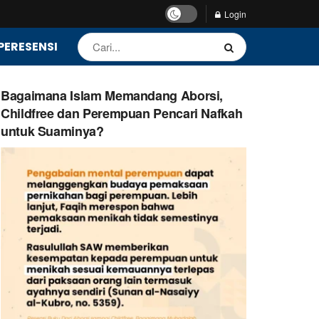
Login
PERESENSI
Bagaimana Islam Memandang Aborsi,
Childfree dan Perempuan Pencari Nafkah
untuk Suaminya?