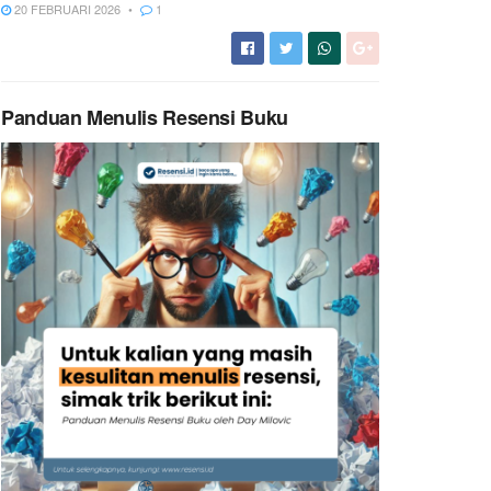
20 FEBRUARI 2026
1
Panduan Menulis Resensi Buku