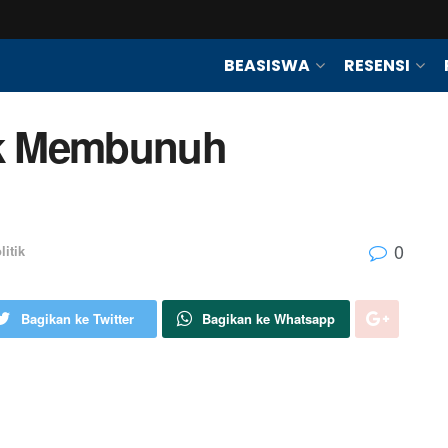
BEASISWA
RESENSI
tuk Membunuh
0
litik
Bagikan ke Twitter
Bagikan ke Whatsapp