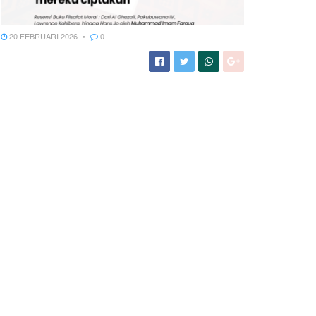
20 FEBRUARI 2026
0