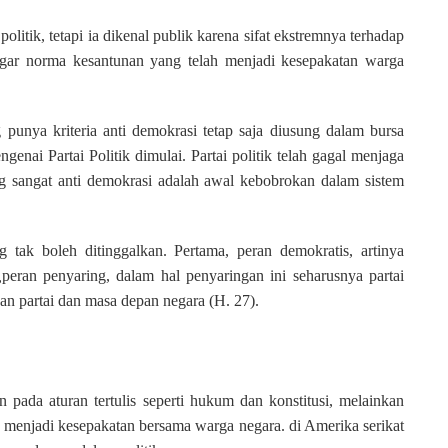
itik, tetapi ia dikenal publik karena sifat ekstremnya terhadap
ggar norma kesantunan yang telah menjadi kesepakatan warga
nya kriteria anti demokrasi tetap saja diusung dalam bursa
enai Partai Politik dimulai. Partai politik telah gagal menjaga
 sangat anti demokrasi adalah awal kebobrokan dalam sistem
g tak boleh ditinggalkan.
Pertama
, peran demokratis, artinya
,
peran penyaring, dalam hal penyaringan ini seharusnya partai
 partai dan masa depan negara (H. 27).
ada aturan tertulis seperti hukum dan konstitusi, melainkan
ah menjadi kesepakatan bersama warga negara. di Amerika serikat