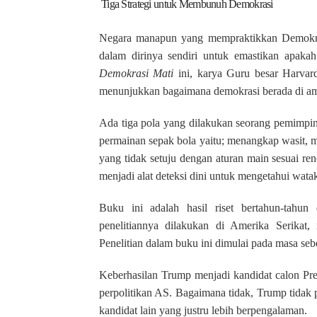
Tiga Strategi untuk Membunuh Demokrasi
Negara manapun yang mempraktikkan Demokrasi
dalam dirinya sendiri untuk emastikan apaka
Demokrasi Mati
ini, karya Guru besar Harvar
menunjukkan bagaimana demokrasi berada di am
Ada tiga pola yang dilakukan seorang pemimpin
permainan sepak bola yaitu; menangkap wasit, 
yang tidak setuju dengan aturan main sesuai re
menjadi alat deteksi dini untuk mengetahui wa
Buku ini adalah hasil riset bertahun-tahun
penelitiannya dilakukan di Amerika Serikat
Penelitian dalam buku ini dimulai pada masa s
Keberhasilan Trump menjadi kandidat calon Pre
perpolitikan AS. Bagaimana tidak, Trump tidak 
kandidat lain yang justru lebih berpengalaman.