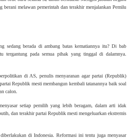
g berani melawan pemerintah dan terakhir menjalankan Pemilu
ng sedang berada di ambang batas kematiannya itu? Di bab
tu tergantung pada semua pihak yang tinggal di dalamnya.
erpolitikan di AS, penulis menyaranan agar partai (Republik)
partai Republik mesti membangun kembali tatanannya baik soal
an calon.
 menyasar setiap pemilih yang lebih beragam, dalam arti idak
putih, dan terakhir partai Republik mesti mengeluarkan ekstremis
t diberlakukan di Indonesia. Reformasi ini tentu juga menyasar