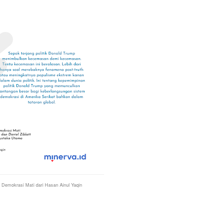
Demokrasi Mati dari Hasan Ainul Yaqin