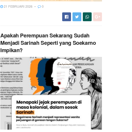
21 FEBRUARI 2026
0
Apakah Perempuan Sekarang Sudah
Menjadi Sarinah Seperti yang Soekarno
Impikan?