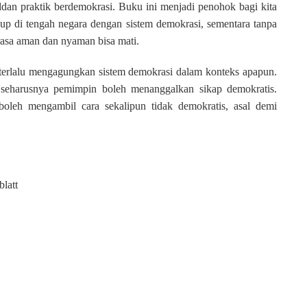
teldan praktik berdemokrasi. Buku ini menjadi penohok bagi kita
 di tengah negara dengan sistem demokrasi, sementara tanpa
rasa aman dan nyaman bisa mati.
terlalu mengagungkan sistem demokrasi dalam konteks apapun.
 seharusnya pemimpin boleh menanggalkan sikap demokratis.
oleh mengambil cara sekalipun tidak demokratis, asal demi
blatt