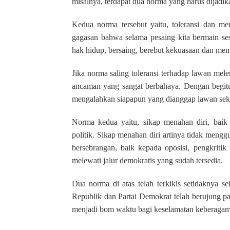
misalnya, terdapat dua norma yang harus dijadik
Kedua norma tersebut yaitu, toleransi dan me
gagasan bahwa selama pesaing kita bermain ses
hak hidup, bersaing, berebut kekuasaan dan meme
Jika norma saling toleransi terhadap lawan mel
ancaman yang sangat berbahaya. Dengan begit
mengalahkan siapapun yang dianggap lawan seka
Norma kedua yaitu, sikap menahan diri, baik 
politik. Sikap menahan diri artinya tidak men
bersebrangan, baik kepada oposisi, pengkriti
melewati jalur demokratis yang sudah tersedia.
Dua norma di atas telah terkikis setidaknya s
Republik dan Partai Demokrat telah berujung pada
menjadi bom waktu bagi keselamatan keberagam