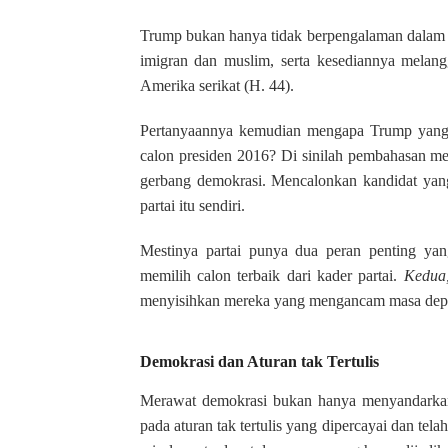
Trump bukan hanya tidak berpengalaman dalam pol
imigran dan muslim, serta kesediannya melan
Amerika serikat (H. 44).
Pertanyaannya kemudian mengapa Trump yang pu
calon presiden 2016? Di sinilah pembahasan meng
gerbang demokrasi. Mencalonkan kandidat yang
partai itu sendiri.
Mestinya partai punya dua peran penting yan
memilih calon terbaik dari kader partai.
Kedua
menyisihkan mereka yang mengancam masa depan
Demokrasi dan Aturan tak Tertulis
Merawat demokrasi bukan hanya menyandarkan p
pada aturan tak tertulis yang dipercayai dan tel