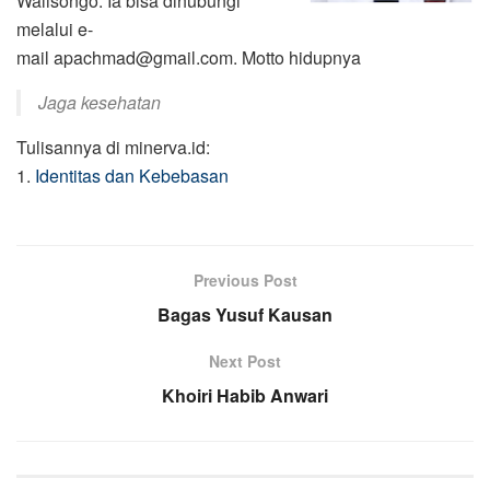
Walisongo. Ia bisa dihubungi
melalui e-
mail
apachmad@gmail.com
. Motto hidupnya
Jaga kesehatan
Tulisannya di minerva.id:
1.
Identitas dan Kebebasan
Previous Post
Bagas Yusuf Kausan
Next Post
Khoiri Habib Anwari