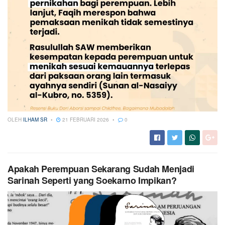
OLEH
ILHAM SR
21 FEBRUARI 2026
0
Apakah Perempuan Sekarang Sudah Menjadi
Sarinah Seperti yang Soekarno Impikan?