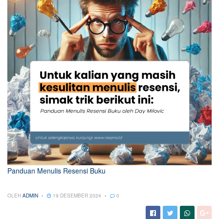
Panduan Menulis Resensi Buku
OLEH
ADMIN
19 DESEMBER 2024
0