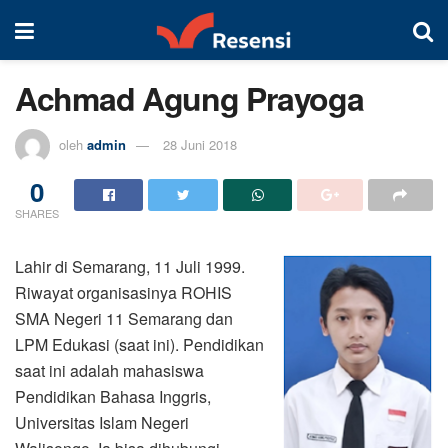
Achmad Agung Prayoga
oleh
admin
28 Juni 2018
0
SHARES
Lahir di Semarang, 11 Juli 1999.
Riwayat organisasinya ROHIS
SMA Negeri 11 Semarang dan
LPM Edukasi (saat ini). Pendidikan
saat ini adalah mahasiswa
Pendidikan Bahasa Inggris,
Universitas Islam Negeri