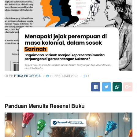
OLEH
ETIKA FILOSOFIA
20 FEBRUARI 2026
1
Panduan Menulis Resensi Buku