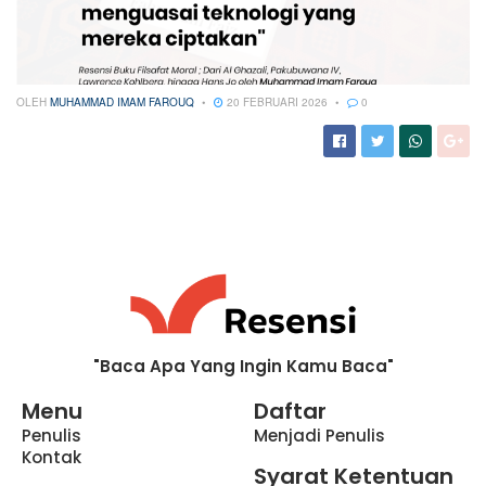
OLEH
MUHAMMAD IMAM FAROUQ
20 FEBRUARI 2026
0
"Baca Apa Yang Ingin Kamu Baca"
Menu
Daftar
Penulis
Menjadi Penulis
Kontak
Syarat Ketentuan