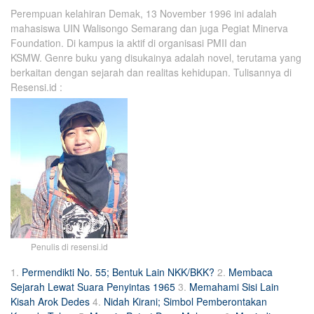
Perempuan kelahiran Demak, 13 November 1996 ini adalah
mahasiswa UIN Walisongo Semarang dan juga Pegiat Minerva
Foundation. Di kampus ia aktif di organisasi PMII dan
KSMW. Genre buku yang disukainya adalah novel, terutama yang
berkaitan dengan sejarah dan realitas kehidupan.
Tulisannya di
Resensi.id :
Penulis di resensi.id
1.
Permendikti No. 55; Bentuk Lain NKK/BKK?
2.
Membaca
Sejarah Lewat Suara Penyintas 1965
3.
Memahami Sisi Lain
Kisah Arok Dedes
4.
Nidah Kirani; Simbol Pemberontakan