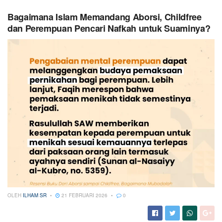
Bagaimana Islam Memandang Aborsi, Childfree
dan Perempuan Pencari Nafkah untuk Suaminya?
OLEH
ILHAM SR
21 FEBRUARI 2026
0