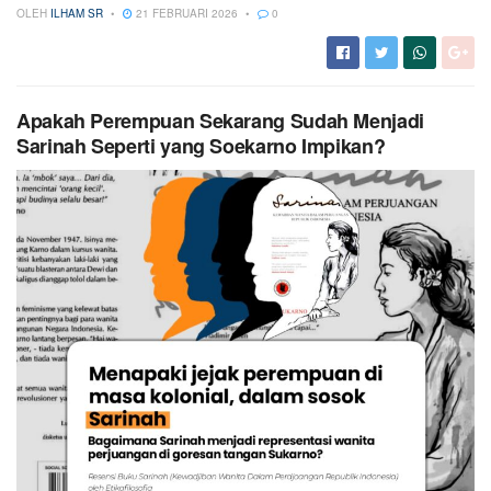
OLEH
ILHAM SR
21 FEBRUARI 2026
0
Apakah Perempuan Sekarang Sudah Menjadi
Sarinah Seperti yang Soekarno Impikan?