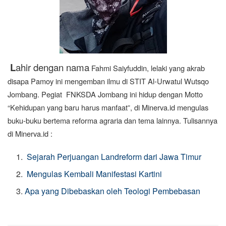
L
ahir dengan nama
Fahmi Saiyfuddin, lelaki yang akrab
disapa Pamoy ini mengemban ilmu di STIT Al-Urwatul Wutsqo
Jombang. Pegiat
FNKSDA Jombang ini hidup dengan Motto
“Kehidupan yang baru harus manfaat”, di Minerva.id mengulas
buku-buku bertema reforma agraria dan tema lainnya. Tulisannya
di Minerva.id :
Sejarah Perjuangan Landreform dari Jawa Timur
Mengulas Kembali Manifestasi Kartini
Apa yang Dibebaskan oleh Teologi Pembebasan