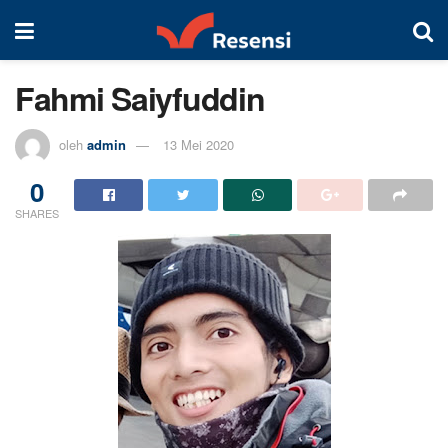
Fahmi Saiyfuddin
oleh
admin
13 Mei 2020
0
SHARES