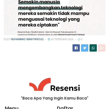
OLEH
MUHAMMAD IMAM FAROUQ
20 FEBRUARI 2026
0
"Baca Apa Yang Ingin Kamu Baca"
Menu
Daftar