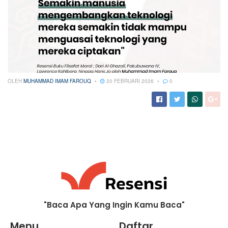
OLEH
MUHAMMAD IMAM FAROUQ
20 FEBRUARI 2026
0
"Baca Apa Yang Ingin Kamu Baca"
Menu
Daftar