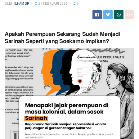
OLEH
ILHAM SR
21 FEBRUARI 2026
0
Apakah Perempuan Sekarang Sudah Menjadi
Sarinah Seperti yang Soekarno Impikan?