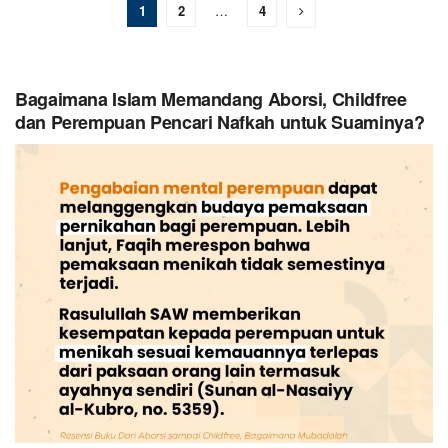
1
2
…
4
Bagaimana Islam Memandang Aborsi, Childfree
dan Perempuan Pencari Nafkah untuk Suaminya?